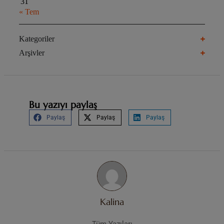
31
« Tem
Kategoriler
Arşivler
Bu yazıyı paylaş
Paylaş
Paylaş
Paylaş
Kalina
Tüm Yazıları