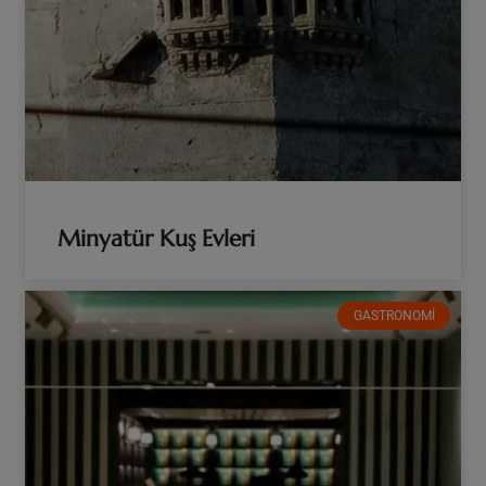
Minyatür Kuş Evleri
GASTRONOMI