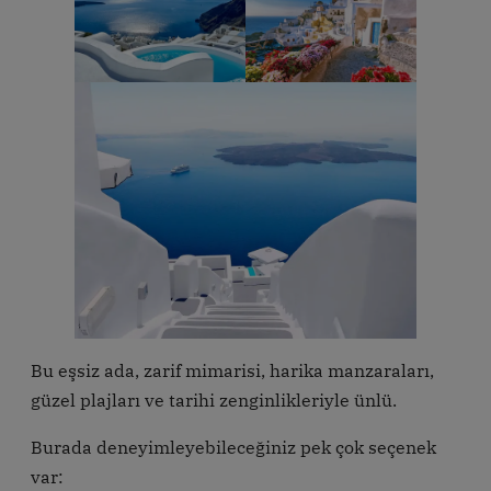
Bu eşsiz ada, zarif mimarisi, harika manzaraları,
güzel plajları ve tarihi zenginlikleriyle ünlü.
Burada deneyimleyebileceğiniz pek çok seçenek
var: