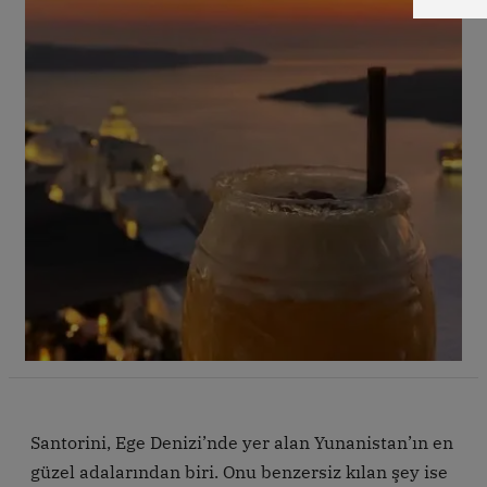
Santorini, Ege Denizi’nde yer alan Yunanistan’ın en
güzel adalarından biri. Onu benzersiz kılan şey ise