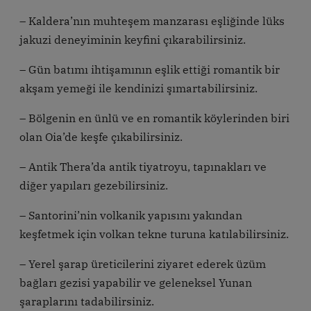
– Kaldera’nın muhteşem manzarası eşliğinde lüks
jakuzi deneyiminin keyfini çıkarabilirsiniz.
– Gün batımı ihtişamının eşlik ettiği romantik bir
akşam yemeği ile kendinizi şımartabilirsiniz.
– Bölgenin en ünlü ve en romantik köylerinden biri
olan Oia’de keşfe çıkabilirsiniz.
– Antik Thera’da antik tiyatroyu, tapınakları ve
diğer yapıları gezebilirsiniz.
– Santorini’nin volkanik yapısını yakından
keşfetmek için volkan tekne turuna katılabilirsiniz.
– Yerel şarap üreticilerini ziyaret ederek üzüm
bağları gezisi yapabilir ve geleneksel Yunan
şaraplarını tadabilirsiniz.