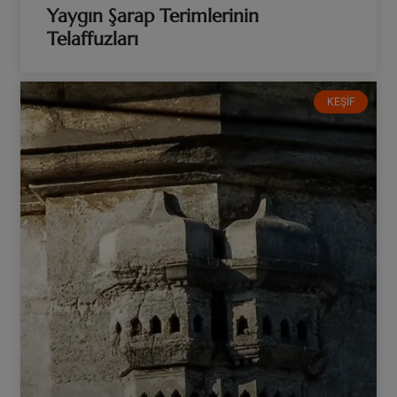
Yaygın Şarap Terimlerinin
Telaffuzları
KEŞIF