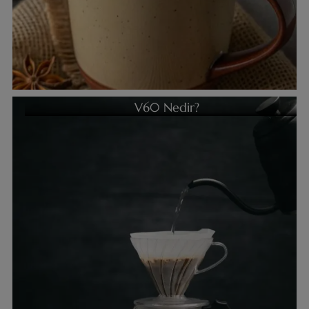
V60 Nedir?