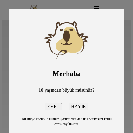
Merhaba
Kahve
18 yaşından büyük müsünüz?
Bu siteye girerek Kullanım Şartları ve Gizlilik Politikası'nı kabul
etmiş sayılırsınız.