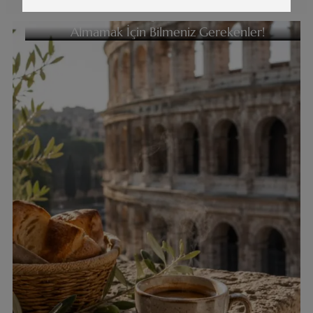
İtalya’da Kahve İçerken “Oturma Cezası”
Almamak İçin Bilmeniz Gerekenler!