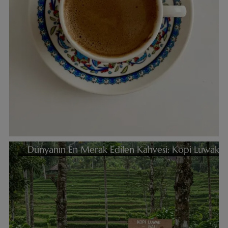
Dünyanın En Merak Edilen Kahvesi: Kopi Luwak