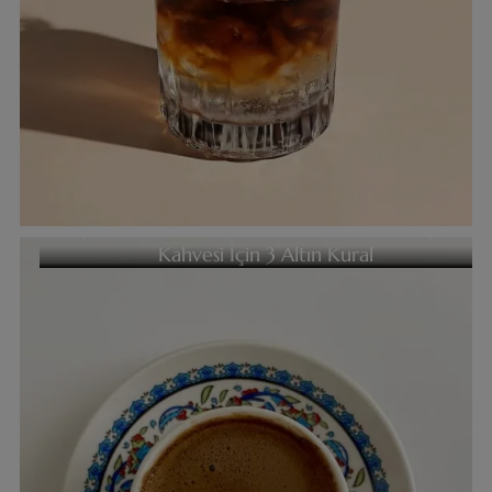
Bayramın En Keyifli Ritüeli: Kusursuz Bir Bayram
Kahvesi İçin 3 Altın Kural