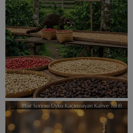
İftar Sonrası Uyku Kaçırmayan Kahve Tarifi