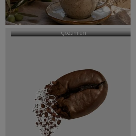
Kahvenizin Tadını Mahveden 3 Büyük Hata Ve
Çözümleri