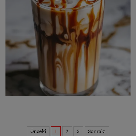
Önceki
1
2
3
Sonraki