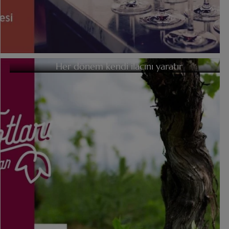
Her dönem kendi ilacını yaratır