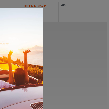
ETKİNLİK TAKVİMİ