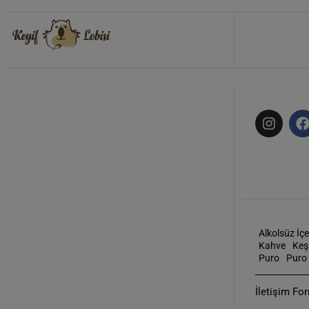
Alkolsüz İçe
Kahve
Keş
Puro
Puro 
İletişim Fo