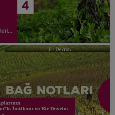
Bordeux Şaraplarının Organik Tarımla İmtihanı ve
Bir Devrim