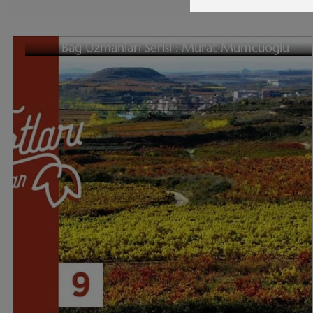
Bağ Uzmanları Serisi : Murat Mumcuoğlu