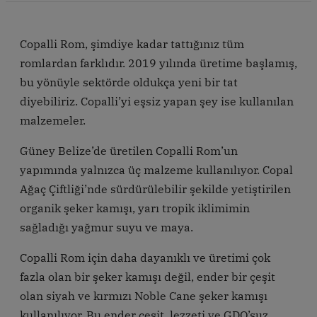
Copalli Rom, şimdiye kadar tattığınız tüm
romlardan farklıdır. 2019 yılında üretime başlamış,
bu yönüyle sektörde oldukça yeni bir tat
diyebiliriz. Copalli’yi eşsiz yapan şey ise kullanılan
malzemeler.
Güney Belize’de üretilen Copalli Rom’un
yapımında yalnızca üç malzeme kullanılıyor. Copal
Ağaç Çiftliği’nde sürdürülebilir şekilde yetiştirilen
organik şeker kamışı, yarı tropik iklimimin
sağladığı yağmur suyu ve maya.
Copalli Rom için daha dayanıklı ve üretimi çok
fazla olan bir şeker kamışı değil, ender bir çeşit
olan siyah ve kırmızı Noble Cane şeker kamışı
kullanılıyor. Bu ender çeşit, lezzeti ve GDO’suz