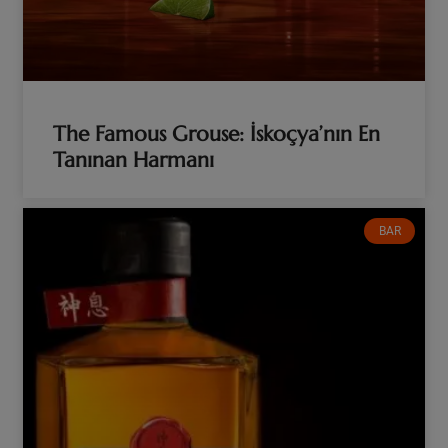
The Famous Grouse: İskoçya’nın En
Tanınan Harmanı
BAR