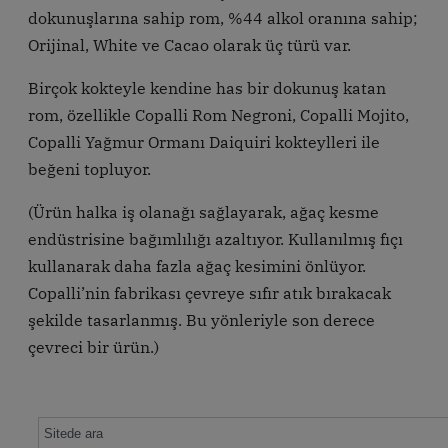
dokunuşlarına sahip rom, %44 alkol oranına sahip;
Orijinal, White ve Cacao olarak üç türü var.
Birçok kokteyle kendine has bir dokunuş katan
rom, özellikle Copalli Rom Negroni, Copalli Mojito,
Copalli Yağmur Ormanı Daiquiri kokteylleri ile
beğeni topluyor.
(Ürün halka iş olanağı sağlayarak, ağaç kesme
endüstrisine bağımlılığı azaltıyor. Kullanılmış fıçı
kullanarak daha fazla ağaç kesimini önlüyor.
Copalli’nin fabrikası çevreye sıfır atık bırakacak
şekilde tasarlanmış. Bu yönleriyle son derece
çevreci bir ürün.)