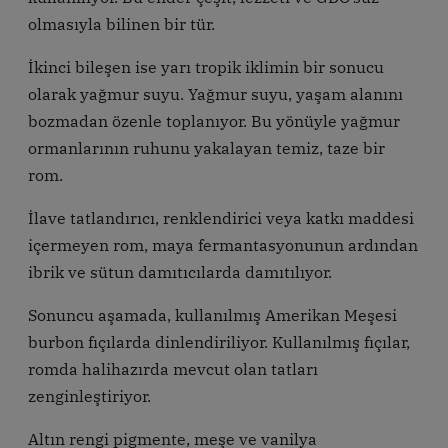
olmasıyla bilinen bir tür.
İkinci bileşen ise yarı tropik iklimin bir sonucu
olarak yağmur suyu. Yağmur suyu, yaşam alanını
bozmadan özenle toplanıyor. Bu yönüyle yağmur
ormanlarının ruhunu yakalayan temiz, taze bir
rom.
İlave tatlandırıcı, renklendirici veya katkı maddesi
içermeyen rom, maya fermantasyonunun ardından
ibrik ve sütun damıtıcılarda damıtılıyor.
Sonuncu aşamada, kullanılmış Amerikan Meşesi
burbon fıçılarda dinlendiriliyor. Kullanılmış fıçılar,
romda halihazırda mevcut olan tatları
zenginleştiriyor.
Altın rengi pigmente, meşe ve vanilya