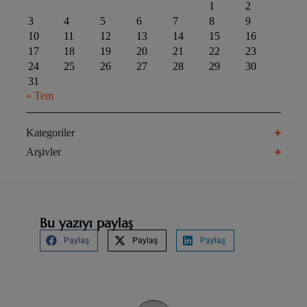
1
2
3
4
5
6
7
8
9
10
11
12
13
14
15
16
17
18
19
20
21
22
23
24
25
26
27
28
29
30
31
« Tem
Kategoriler
Arşivler
Bu yazıyı paylaş
Paylaş
Paylaş
Paylaş