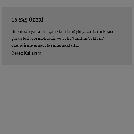
18 YAŞ ÜZERİ
Bu sitede yer alan içerikler tümüyle yazarların kişisel
görüşleri içermektedir ve satış/tanıtım/reklam/
özendirme amacı taşımamaktadır.
Çerez Kullanımı