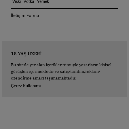
Viski
Votka
Yemek
İletişim Formu
18 YAŞ ÜZERİ
Bu sitede yer alan içerikler tümüyle yazarların kişisel
görüşleri içermektedir ve satış/tanıtım/reklam/
özendirme amacı taşımamaktadır.
Çerez Kullanımı