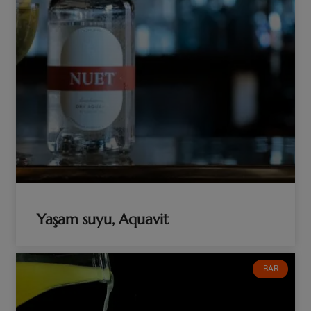
Yaşam suyu, Aquavit
BAR