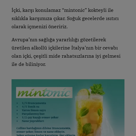
İçki, karşı konulamaz “mintonic” kokteyli ile
sıklıkla karşımıza çıkar. Soğuk gecelerde ısıtıcı
olarak içmenizi öneririz.
Avrupa’nın sağlığa yararlılığı gözetilerek
üretilen alkollü içkilerine İtalya’nın bir cevabı
olan içki, çeşitli mide rahatsızlarına iyi gelmesi
ile de biliniyor.