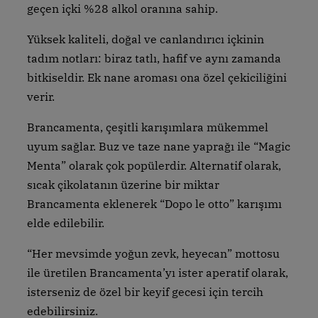
geçen içki %28 alkol oranına sahip.
Yüksek kaliteli, doğal ve canlandırıcı içkinin
tadım notları: biraz tatlı, hafif ve aynı zamanda
bitkiseldir. Ek nane aroması ona özel çekiciliğini
verir.
Brancamenta, çeşitli karışımlara mükemmel
uyum sağlar. Buz ve taze nane yaprağı ile “Magic
Menta” olarak çok popülerdir. Alternatif olarak,
sıcak çikolatanın üzerine bir miktar
Brancamenta eklenerek “Dopo le otto” karışımı
elde edilebilir.
“Her mevsimde yoğun zevk, heyecan” mottosu
ile üretilen Brancamenta’yı ister aperatif olarak,
isterseniz de özel bir keyif gecesi için tercih
edebilirsiniz.