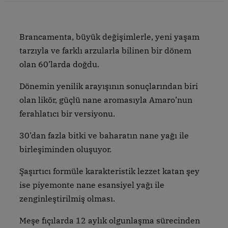
Brancamenta, büyük değişimlerle, yeni yaşam
tarzıyla ve farklı arzularla bilinen bir dönem
olan 60’larda doğdu.
Dönemin yenilik arayışının sonuçlarından biri
olan likör, güçlü nane aromasıyla Amaro’nun
ferahlatıcı bir versiyonu.
30’dan fazla bitki ve baharatın nane yağı ile
birleşiminden oluşuyor.
Şaşırtıcı formüle karakteristik lezzet katan şey
ise piyemonte nane esansiyel yağı ile
zenginleştirilmiş olması.
Meşe fıçılarda 12 aylık olgunlaşma sürecinden