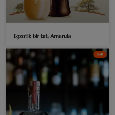
Egzotik bir tat; Amarula
BAR