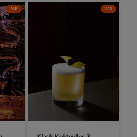
BAR
BAR