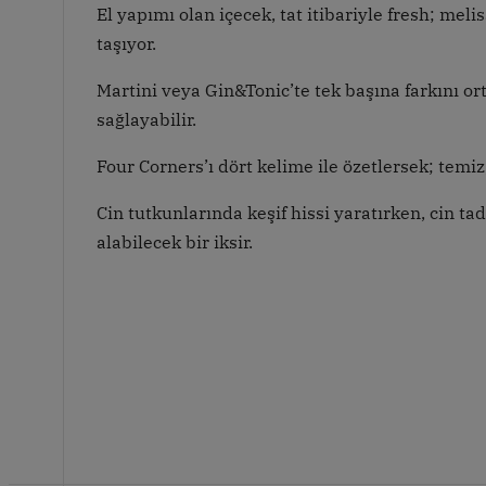
El yapımı olan içecek, tat itibariyle fresh; me
taşıyor.
Martini veya Gin&Tonic’te tek başına farkını or
sağlayabilir.
Four Corners’ı dört kelime ile özetlersek; temiz,
Cin tutkunlarında keşif hissi yaratırken, cin tad
alabilecek bir iksir.