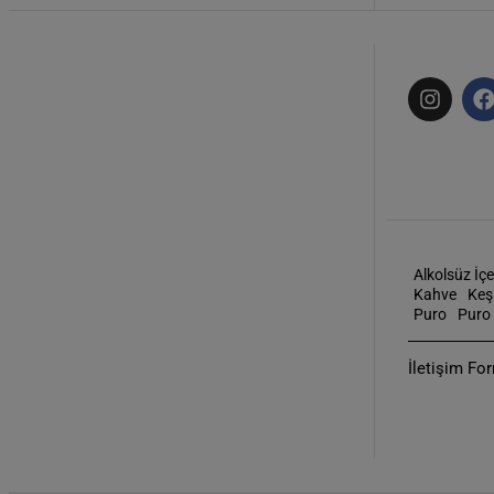
Alkolsüz İçe
Kahve
Keş
Puro
Puro 
İletişim Fo