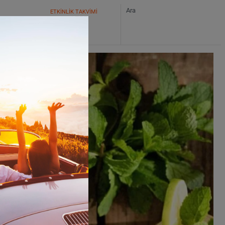
ETKİNLİK TAKVİMİ