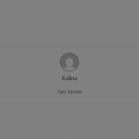
Kalina
Tüm Yazıları