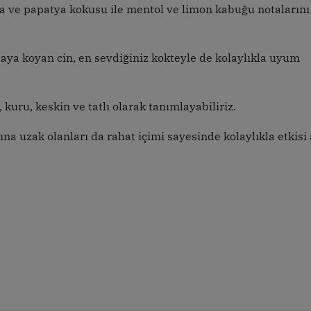
lisa ve papatya kokusu ile mentol ve limon kabuğu notalarını
taya koyan cin, en sevdiğiniz kokteyle de kolaylıkla uyum
 kuru, keskin ve tatlı olarak tanımlayabiliriz.
ına uzak olanları da rahat içimi sayesinde kolaylıkla etkisi 