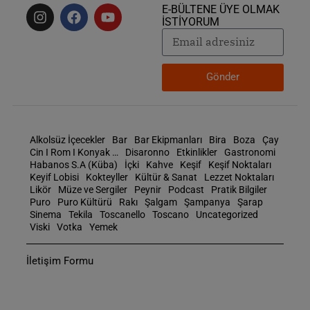
E-BÜLTENE ÜYE OLMAK
İSTİYORUM
Gönder
Alkolsüz İçecekler
Bar
Bar Ekipmanları
Bira
Boza
Çay
Cin I Rom I Konyak …
Disaronno
Etkinlikler
Gastronomi
Habanos S.A (Küba)
İçki
Kahve
Keşif
Keşif Noktaları
Keyif Lobisi
Kokteyller
Kültür & Sanat
Lezzet Noktaları
Likör
Müze ve Sergiler
Peynir
Podcast
Pratik Bilgiler
Puro
Puro Kültürü
Rakı
Şalgam
Şampanya
Şarap
Sinema
Tekila
Toscanello
Toscano
Uncategorized
Viski
Votka
Yemek
İletişim Formu