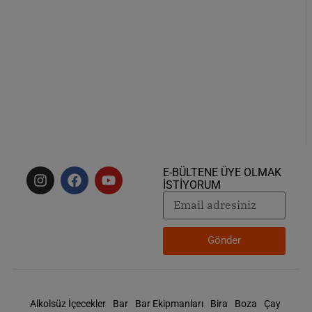
E-BÜLTENE ÜYE OLMAK
İSTİYORUM
Gönder
Alkolsüz İçecekler
Bar
Bar Ekipmanları
Bira
Boza
Çay