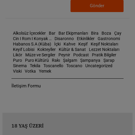
Gönder
Alkolsüz İçecekler
Bar
Bar Ekipmanları
Bira
Boza
Çay
Cin I Rom I Konyak …
Disaronno
Etkinlikler
Gastronomi
Habanos S.A (Küba)
İçki
Kahve
Keşif
Keşif Noktaları
Keyif Lobisi
Kokteyller
Kültür & Sanat
Lezzet Noktaları
Likör
Müze ve Sergiler
Peynir
Podcast
Pratik Bilgiler
Puro
Puro Kültürü
Rakı
Şalgam
Şampanya
Şarap
Sinema
Tekila
Toscanello
Toscano
Uncategorized
Viski
Votka
Yemek
İletişim Formu
18 YAŞ ÜZERİ