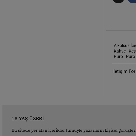
Alkolsüz İçe
Kahve
Keş
Puro
Puro 
İletişim Fo
18 YAŞ ÜZERİ
Bu sitede yer alan içerikler tümüyle yazarların kişisel görüş