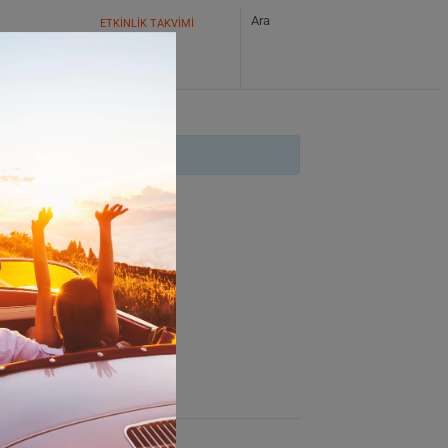
ETKİNLİK TAKVİMİ
 ekle