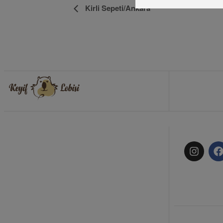
Etkinlik
Kirli Sepeti/Ankara
Navigasyon