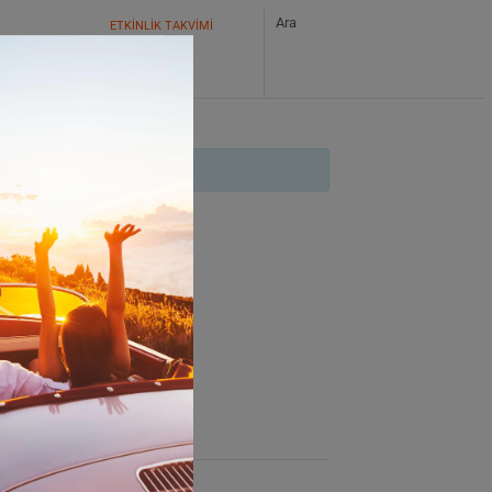
ETKİNLİK TAKVİMİ
 ekle