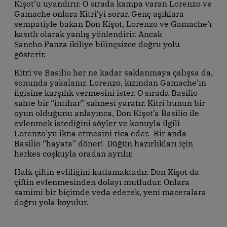
Kişot’u uyandırır. O sırada kampa varan Lorenzo ve
Gamache onlara Kitri’yi sorar. Genç aşıklara
sempatiyle bakan Don Kişot, Lorenzo ve Gamache’ı
kasıtlı olarak yanlış yönlendirir. Ancak
Sancho Panza ikiliye bilinçsizce doğru yolu
gösterir.
Kitri ve Basilio her ne kadar saklanmaya çalışsa da,
sonunda yakalanır. Lorenzo, kızından Gamache’ın
ilgisine karşılık vermesini ister. O sırada Basilio
sahte bir “intihar” sahnesi yaratır. Kitri bunun bir
oyun olduğunu anlayınca, Don Kişot’a Basilio ile
evlenmek istediğini söyler ve konuyla ilgili
Lorenzo’yu ikna etmesini rica eder. Bir anda
Basilio “hayata” döner! Düğün hazırlıkları için
herkes coşkuyla oradan ayrılır.
Halk çiftin evliliğini kutlamaktadır. Don Kişot da
çiftin evlenmesinden dolayı mutludur. Onlara
samimi bir biçimde veda ederek, yeni maceralara
doğru yola koyulur.