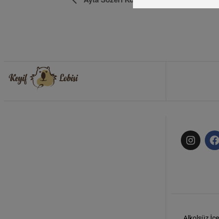
Navigasyon
Alkolsüz İçe